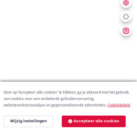
Door op 'Accepteer alle cookies' te klikken, ga je akkoord met het gebruik
van cookies voor een verbeterde gebruikerservaring,
websiteverkeersanalyse en gepersonaliseerde advertenties.
Cookiebeleid
Wijzig instellingen
Accepteer alle cookies
1 km
©
OpenStreetMap
contributors,
Tracestrack