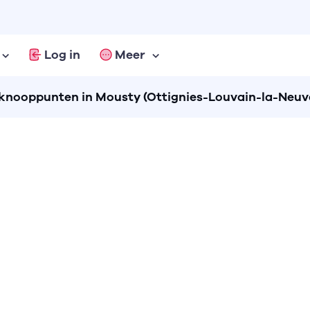
Log in
Meer
nooppunten in Mousty (Ottignies-Louvain-la-Neuv