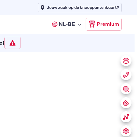
Jouw zaak op de knooppuntenkaart?
NL-BE
Premium
e)