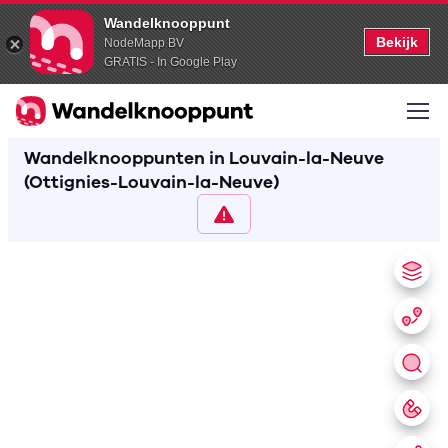
Wandelknooppunt
Bekijk
NodeMapp BV
GRATIS - In Google Play
Wandelknooppunten in Louvain-la-Neuve
(Ottignies-Louvain-la-Neuve)