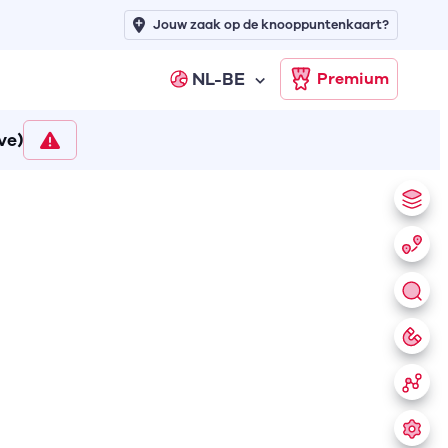
Jouw zaak op de knooppuntenkaart?
NL-BE
Premium
ve)