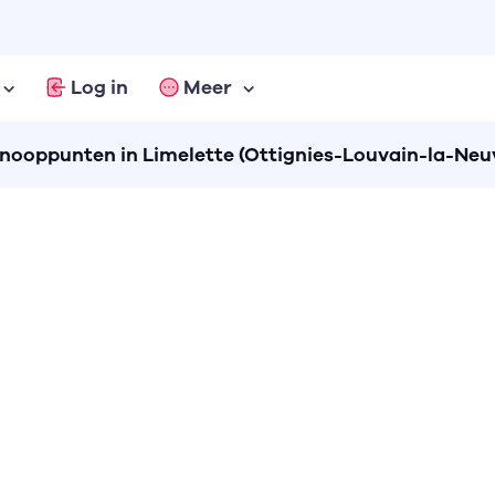
Log in
Meer
ooppunten in Limelette (Ottignies-Louvain-la-Neu