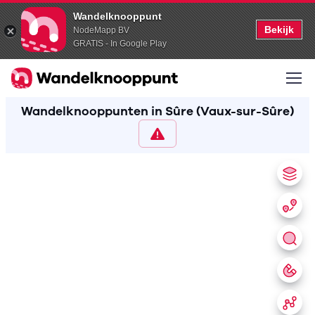
Wandelknooppunt
Bekijk
NodeMapp BV
GRATIS - In Google Play
Wandelknooppunten in Sûre (Vaux-sur-Sûre)