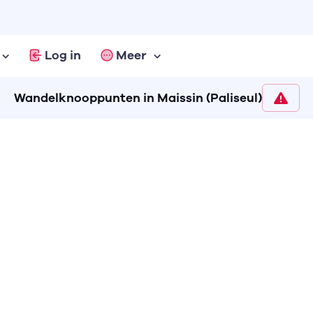
Log in
Meer
Wandelknooppunten in Maissin (Paliseul)