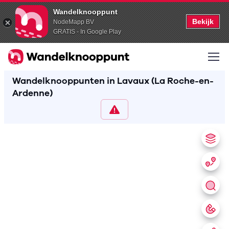
Wandelknooppunt
Bekijk
NodeMapp BV
GRATIS - In Google Play
Wandelknooppunten in Lavaux (La Roche-en-
Ardenne)