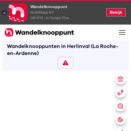
Wandelknooppunt
Bekijk
NodeMapp BV
GRATIS - In Google Play
Wandelknooppunten in Herlinval (La Roche-
en-Ardenne)