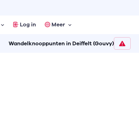
Log in
Meer
Wandelknooppunten in Deiffelt (Gouvy)