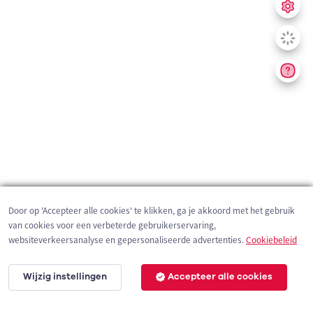
Door op 'Accepteer alle cookies' te klikken, ga je akkoord met het gebruik
van cookies voor een verbeterde gebruikerservaring,
websiteverkeersanalyse en gepersonaliseerde advertenties.
Cookiebeleid
Wijzig instellingen
Accepteer alle cookies
1 km
©
OpenStreetMap
contributors,
Tracestrack