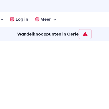
Log in
Meer
Wandelknooppunten in Oerle