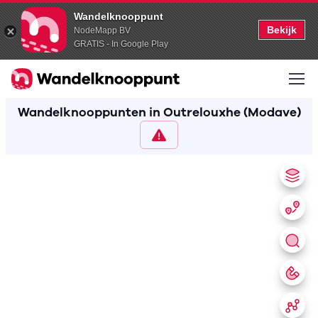
Wandelknooppunt
Bekijk
NodeMapp BV
GRATIS - In Google Play
Wandelknooppunten in Outrelouxhe (Modave)