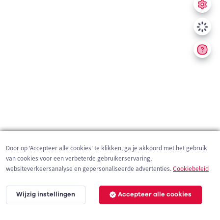
Door op 'Accepteer alle cookies' te klikken, ga je akkoord met het gebruik
van cookies voor een verbeterde gebruikerservaring,
websiteverkeersanalyse en gepersonaliseerde advertenties.
Cookiebeleid
Wijzig instellingen
Accepteer alle cookies
5 km
©
OpenStreetMap
contributors,
Tracestrack