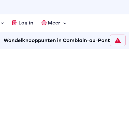
Log in
Meer
Wandelknooppunten in Comblain-au-Pont