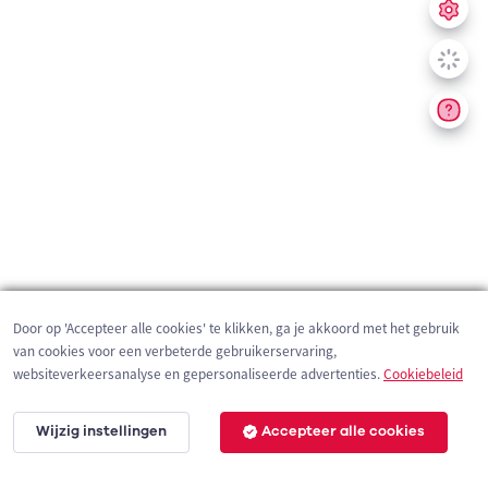
Door op 'Accepteer alle cookies' te klikken, ga je akkoord met het gebruik
van cookies voor een verbeterde gebruikerservaring,
websiteverkeersanalyse en gepersonaliseerde advertenties.
Cookiebeleid
Wijzig instellingen
Accepteer alle cookies
2 km
©
OpenStreetMap
contributors,
Tracestrack