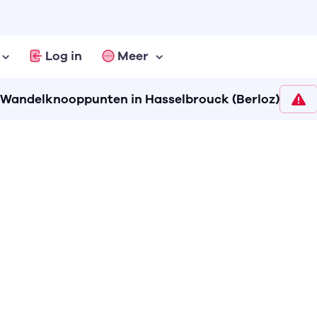
Log in
Meer
Wandelknooppunten in Hasselbrouck (Berloz)