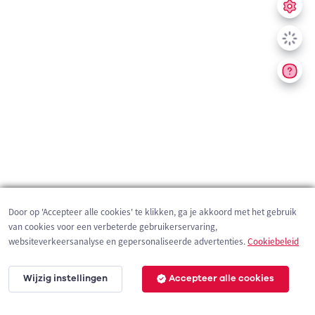
Door op 'Accepteer alle cookies' te klikken, ga je akkoord met het gebruik
van cookies voor een verbeterde gebruikerservaring,
websiteverkeersanalyse en gepersonaliseerde advertenties.
Cookiebeleid
Wijzig instellingen
Accepteer alle cookies
2 km
©
OpenStreetMap
contributors,
Tracestrack