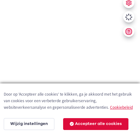
Door op 'Accepteer alle cookies' te klikken, ga je akkoord met het gebruik
van cookies voor een verbeterde gebruikerservaring,
websiteverkeersanalyse en gepersonaliseerde advertenties.
Cookiebeleid
Wijzig instellingen
Accepteer alle cookies
1 km
©
OpenStreetMap
contributors,
Tracestrack