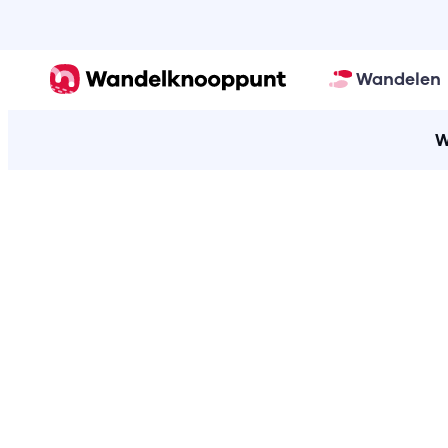
Wandelen
W