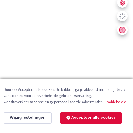
Door op 'Accepteer alle cookies' te klikken, ga je akkoord met het gebruik
van cookies voor een verbeterde gebruikerservaring,
websiteverkeersanalyse en gepersonaliseerde advertenties.
Cookiebeleid
Wijzig instellingen
Accepteer alle cookies
1 km
©
OpenStreetMap
contributors,
Tracestrack