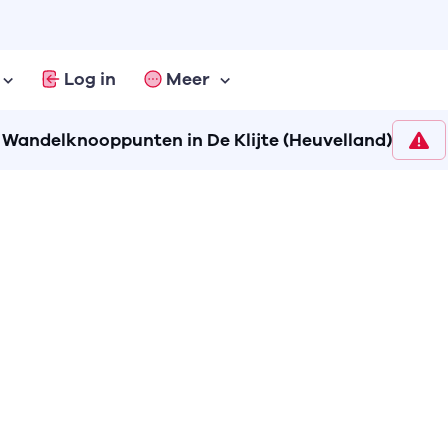
Log in
Meer
Wandelknooppunten in De Klijte (Heuvelland)