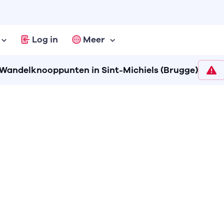
Log in
Meer
Wandelknooppunten in Sint-Michiels (Brugge)