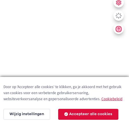
Door op 'Accepteer alle cookies' te klikken, ga je akkoord met het gebruik
van cookies voor een verbeterde gebruikerservaring,
websiteverkeersanalyse en gepersonaliseerde advertenties.
Cookiebeleid
Wijzig instellingen
Accepteer alle cookies
1 km
©
OpenStreetMap
contributors,
Tracestrack