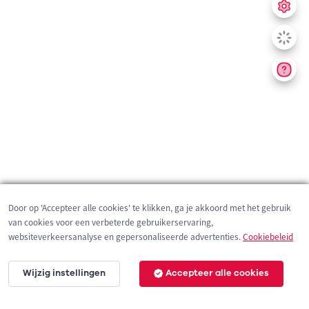
Door op 'Accepteer alle cookies' te klikken, ga je akkoord met het gebruik
van cookies voor een verbeterde gebruikerservaring,
websiteverkeersanalyse en gepersonaliseerde advertenties.
Cookiebeleid
Wijzig instellingen
Accepteer alle cookies
1 km
©
OpenStreetMap
contributors,
Tracestrack