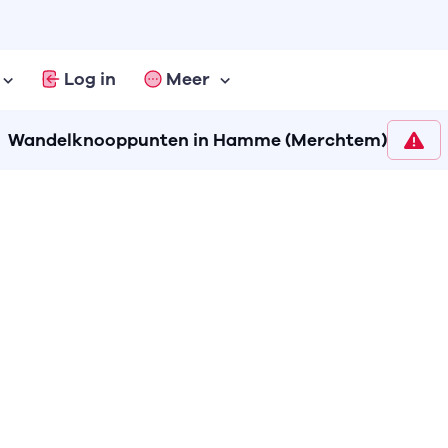
Log in
Meer
Wandelknooppunten in Hamme (Merchtem)