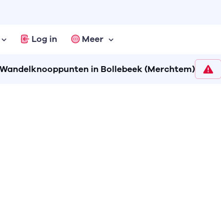
Log in
Meer
Wandelknooppunten in Bollebeek (Merchtem)