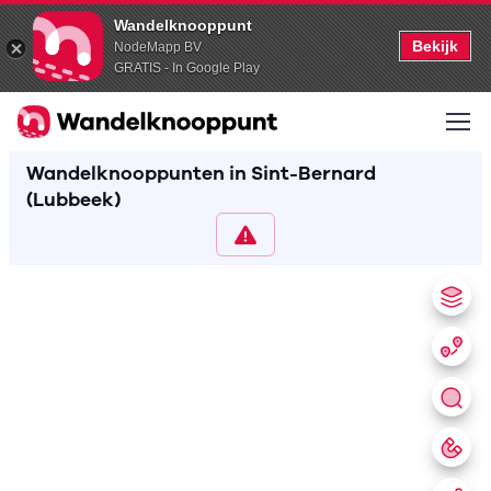
Wandelknooppunt
Bekijk
NodeMapp BV
GRATIS - In Google Play
Wandelknooppunten in Sint-Bernard
(Lubbeek)