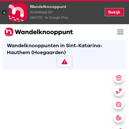
Wandelknooppunt
Bekijk
NodeMapp BV
GRATIS - In Google Play
Wandelknooppunten in Sint-Katarina-
Hauthem (Hoegaarden)