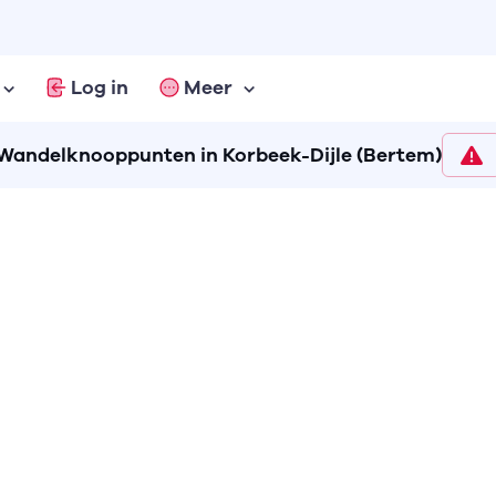
Log in
Meer
Wandelknooppunten in Korbeek-Dijle (Bertem)