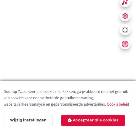
Door op 'Accepteer alle cookies' te klikken, ga je akkoord met het gebruik
van cookies voor een verbeterde gebruikerservaring,
websiteverkeersanalyse en gepersonaliseerde advertenties.
Cookiebeleid
Wijzig instellingen
Accepteer alle cookies
200 m
©
OpenStreetMap
contributors,
Tracestrack