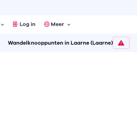
Log in
Meer
Wandelknooppunten in Laarne (Laarne)