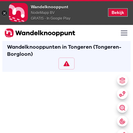
Wandelknooppunt
Bekijk
NodeMapp BV
GRATIS - In Google Play
Wandelknooppunten in Tongeren (Tongeren-
Borgloon)