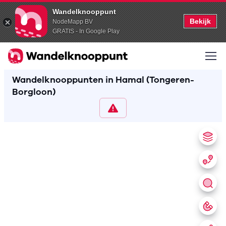
Wandelknooppunt
Bekijk
NodeMapp BV
GRATIS - In Google Play
Wandelknooppunten in Hamal (Tongeren-
Borgloon)