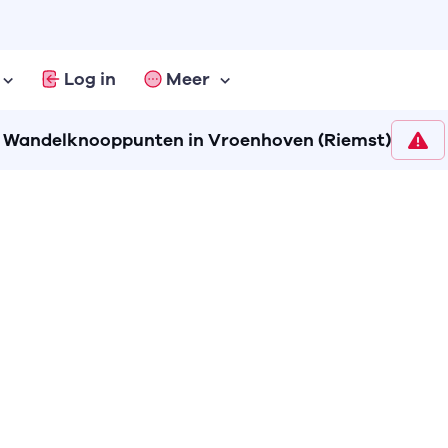
Log in
Meer
Wandelknooppunten in Vroenhoven (Riemst)