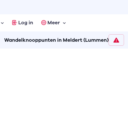
Log in
Meer
Wandelknooppunten in Meldert (Lummen)