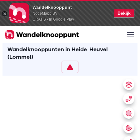
Wandelknooppunt
Bekijk
NodeMapp BV
GRATIS - In Google Play
Wandelknooppunten in Heide-Heuvel
(Lommel)