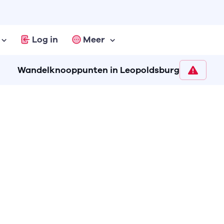
Log in
Meer
Wandelknooppunten in Leopoldsburg