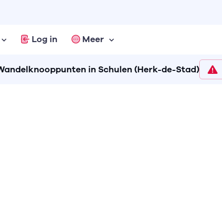
Log in
Meer
Wandelknooppunten in Schulen (Herk-de-Stad)