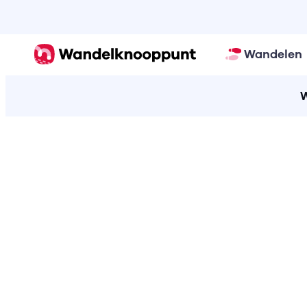
Wandelen
W