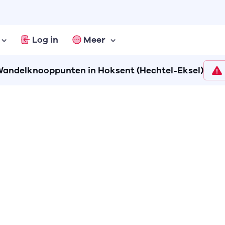
Log in
Meer
andelknooppunten in Hoksent (Hechtel-Eksel)