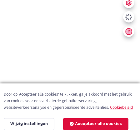
Door op 'Accepteer alle cookies' te klikken, ga je akkoord met het gebruik
van cookies voor een verbeterde gebruikerservaring,
websiteverkeersanalyse en gepersonaliseerde advertenties.
Cookiebeleid
Wijzig instellingen
Accepteer alle cookies
2 km
©
OpenStreetMap
contributors,
Tracestrack