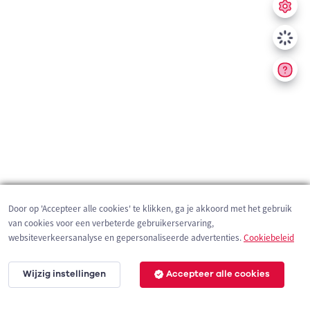
Door op 'Accepteer alle cookies' te klikken, ga je akkoord met het gebruik
van cookies voor een verbeterde gebruikerservaring,
websiteverkeersanalyse en gepersonaliseerde advertenties.
Cookiebeleid
Wijzig instellingen
Accepteer alle cookies
2 km
©
OpenStreetMap
contributors,
Tracestrack