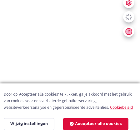
Door op 'Accepteer alle cookies' te klikken, ga je akkoord met het gebruik
van cookies voor een verbeterde gebruikerservaring,
websiteverkeersanalyse en gepersonaliseerde advertenties.
Cookiebeleid
Wijzig instellingen
Accepteer alle cookies
2 km
©
OpenStreetMap
contributors,
Tracestrack