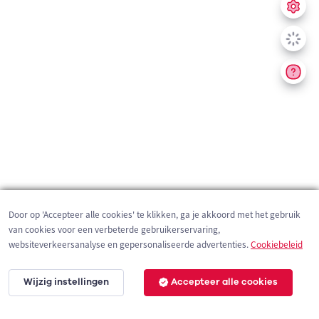
Door op 'Accepteer alle cookies' te klikken, ga je akkoord met het gebruik
van cookies voor een verbeterde gebruikerservaring,
websiteverkeersanalyse en gepersonaliseerde advertenties.
Cookiebeleid
Wijzig instellingen
Accepteer alle cookies
2 km
©
OpenStreetMap
contributors,
Tracestrack