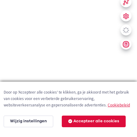
Door op 'Accepteer alle cookies' te klikken, ga je akkoord met het gebruik
van cookies voor een verbeterde gebruikerservaring,
websiteverkeersanalyse en gepersonaliseerde advertenties.
Cookiebeleid
Wijzig instellingen
Accepteer alle cookies
200 m
©
OpenStreetMap
contributors,
Tracestrack