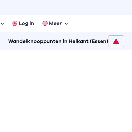
Log in
Meer
Wandelknooppunten in Heikant (Essen)