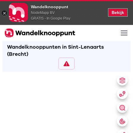
Wandelknooppunt
Bekijk
NodeMapp BV
GRATIS - In Google Play
Wandelknooppunten in Sint-Lenaarts
(Brecht)