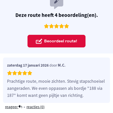
Deze route heeft 4 beoordeling(en).
Beoordeel route!
zaterdag 17 januari 2026
door
M.C.
Prachtige route, mooie zichten. Stevig stapschoeisel
aangeraden. We even oppassen als bordje "188 via
187" komt want geen pijltje van richting.
reageer
•
reacties (
0
)