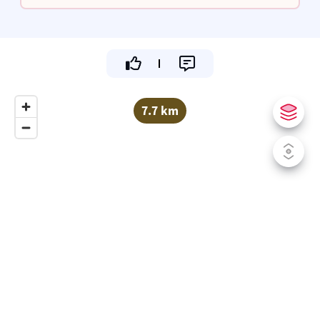
beleving.
7.7 km