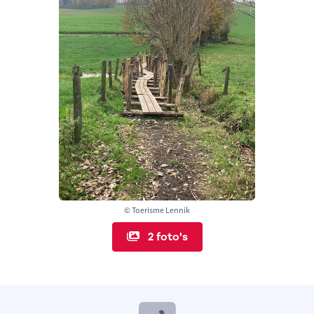
© Toerisme Lennik
2 foto's