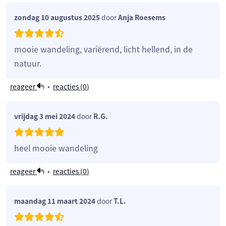
zondag 10 augustus 2025
door
Anja Roesems
mooie wandeling, variërend, licht hellend, in de
natuur.
reageer
•
reacties (
0
)
vrijdag 3 mei 2024
door
R.G.
heel mooie wandeling
reageer
•
reacties (
0
)
maandag 11 maart 2024
door
T.L.