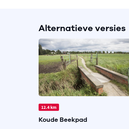
Alternatieve versies
12.4 km
Koude Beekpad