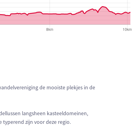
andelvereniging de mooiste plekjes in de
ndellussen langsheen kasteeldomeinen,
typerend zijn voor deze regio.