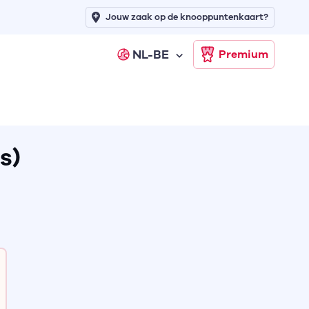
Jouw zaak op de knooppuntenkaart?
NL-BE
Premium
s)