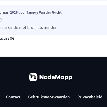
bruari 2026
door
Tanguy Van der Gucht
 maar einde met brug iets minder
acties (
0
)
Contact
Gebruiksvoorwaarden
Privacybeleid