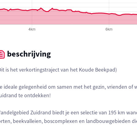
beschrijving
Dit is het verkortingstraject van het Koude Beekpad)
e ideale gelegenheid om samen met het gezin, vrienden of w
uidrand te ontdekken!
andelgebied Zuidrand biedt je een selectie van 195 km wa
orten, beekvalleien, boscomplexen en landbouwgebieden die 