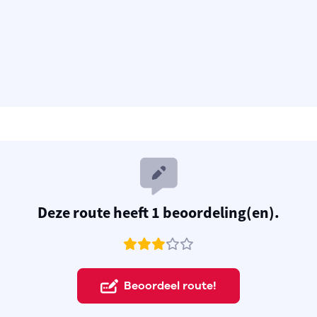
Deze route heeft 1 beoordeling(en).
Beoordeel route!