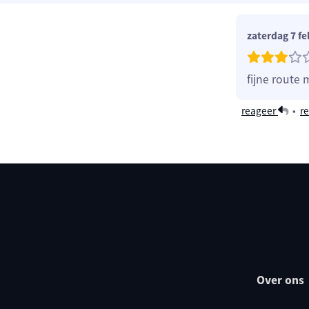
zaterdag 7 fe
fijne route
reageer
•
re
Over ons