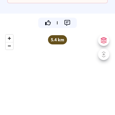
5.4 km