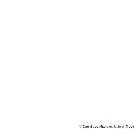
©
OpenStreetMap
contributors,
Trace