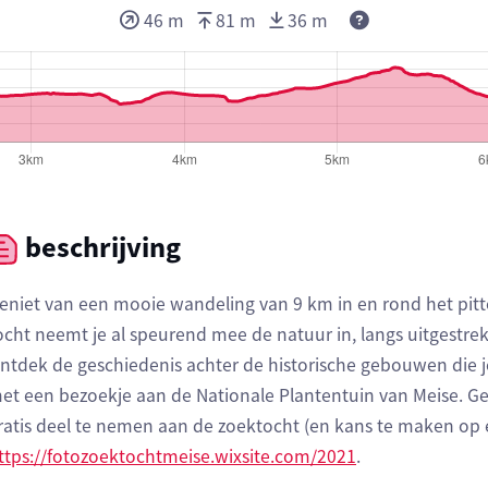
46 m
81 m
36 m
beschrijving
eniet van een mooie wandeling van 9 km in en rond het pit
ocht neemt je al speurend mee de natuur in, langs uitgestr
ntdek de geschiedenis achter de historische gebouwen die 
et een bezoekje aan de Nationale Plantentuin van Meise. Gen
ratis deel te nemen aan de zoektocht (en kans te maken op ee
ttps://fotozoektochtmeise.wixsite.com/2021
.