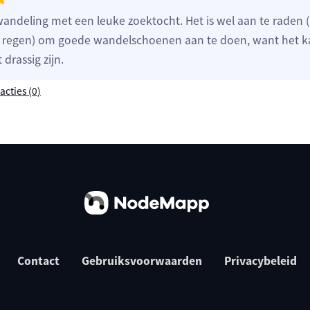
wandeling met een leuke zoektocht. Het is wel aan te raden (
 regen) om goede wandelschoenen aan te doen, want het ka
 drassig zijn.
acties (
0
)
Contact
Gebruiksvoorwaarden
Privacybeleid