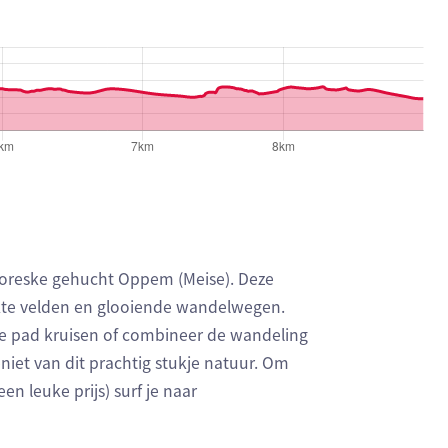
toreske gehucht Oppem (Meise). Deze
ekte velden en glooiende wandelwegen.
je pad kruisen of combineer de wandeling
iet van dit prachtig stukje natuur. Om
n leuke prijs) surf je naar