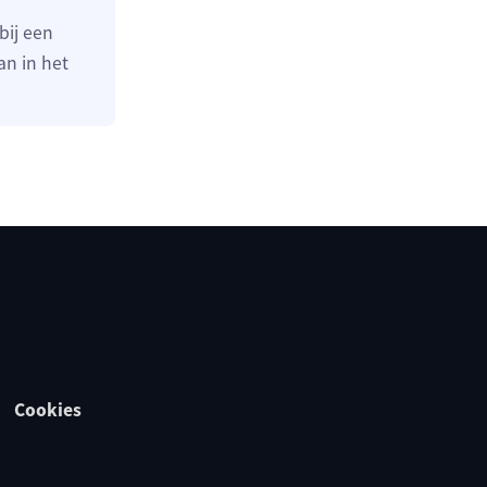
bij een
n in het
Cookies