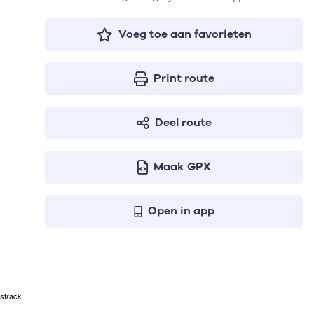
Voeg toe aan favorieten
Print route
Deel route
Maak GPX
Open in app
strack